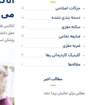
حرکات اصلاحی
8
می 
دسته بندی نشده
10
آتاکسی فق
سکته مغزی
16
عمل داشته 
ضایعه نخاعی
4
پزشکی اسا
ضربه مغزی
1
کلینیک کاردرمانی رها
2
مقاله‌ها
1
مطالب اخیر
مطلبی برای نمایش پیدا نشد