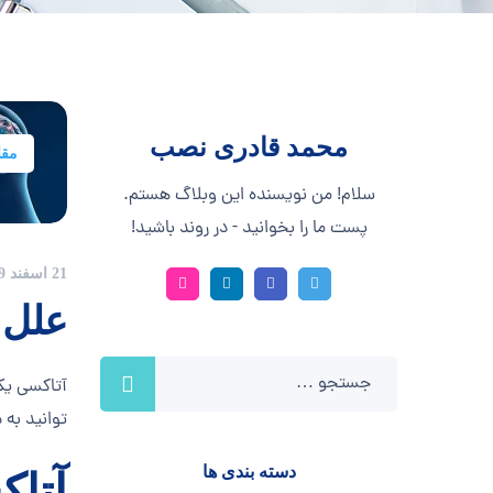
محمد قادری نصب
مقال
سلام! من نویسنده این وبلاگ هستم.
پست ما را بخوانید - در روند باشید!
21 اسفند 1399
علل و
آتاکسی یک 
توانید به 
دسته بندی ها
آتا