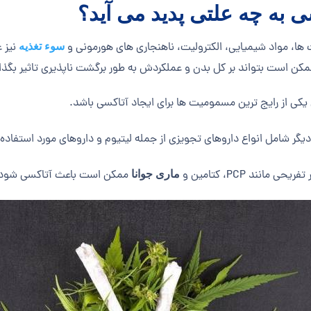
ی به چه علتی پدید می آید؟
ا، مواد شیمیایی، الکترولیت، ناهنجاری های هورمونی و
نیز 
سوء تغذیه
مکن است بتواند بر کل بدن و عملکردش به طور برگشت ناپذیری تاثیر بگذار
یکی از رایج ترین مسمومیت ها برای ایجاد آتاکسی باشد.
گر شامل انواع داروهای تجویزی از جمله لیتیوم و داروهای مورد استفاده 
ی مانند PCP، کتامین و
ممکن است باعث آتاکسی شود
ماری جوانا