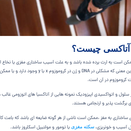
آتاکسی چیست؟
کن است به ارث برده شده باشد و به علت آسیب ساختاری مغزی یا نخاع 
باشد، به این معنی که مشکلی در DNA و
 سلول و اتواکسیدی اپیزودیک نمونه هایی از آتاکسیا های اتوزومی غالب ه
ی برگشت پذیر و ارتجاعی هستند.
ساختاری به مغز ،ممکن است ناشی از هر گونه ضایعه ای باشد که باعث 
 آسیب و خونریزی،
یا تومور و مولتیپل اسکلروز باشد.
سکته مغزی