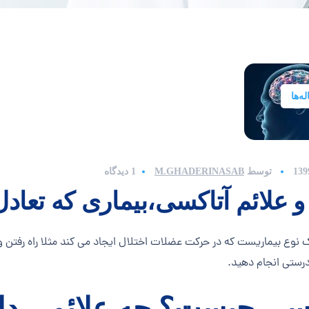
ه‌ها
توسط
M.GHADERINASAB
1 دیدگاه
 علائم آتاکسی،بیماری که تعادل
نوع بیماریست که در حرکت عضلات اختلال ایجاد می کند مثلا راه رفتن و یا
درستی انجام دهید.
کسی
چیست؟ چه علائمی دار