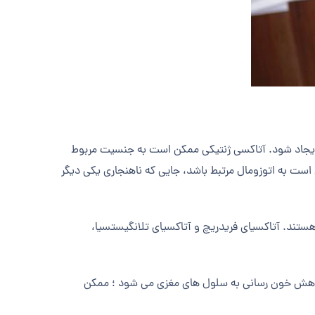
ایجاد شود. آتاکسی ژنتیکی ممکن است به جنسیت مربوط
 ژن در کروموزوم x یا y وجود دارد و یا ممکن است به اتوزومال مرتبط باشد، جایی که ناهنجاری یکی دیگر
ستند. آتاکسیای فریدریچ و آتاکسیای تلانگیستسیا،
کاهش خون رسانی به سلول های مغزی می شود ؛ ممکن