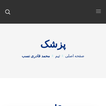
پزشک
صفحه اصلی
تیم
محمد قادری نسب