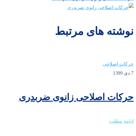
نوشته های مرتبط
حرکات اصلاحی
7 دی 1399
حرکات اصلاحی زانوی ضربدری
ادامه مطلب