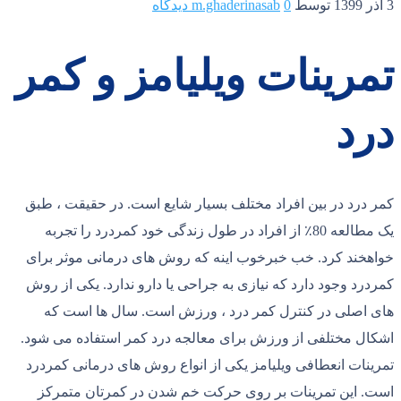
3 آذر 1399
توسط
0 دیدگاه
m.ghaderinasab
تمرینات ویلیامز و کمر
درد
کمر درد در بین افراد مختلف بسیار شایع است. در حقیقت ، طبق
یک مطالعه 80٪ از افراد در طول زندگی خود کمردرد را تجربه
خواهخند کرد. خب خبرخوب اینه که روش های درمانی موثر برای
کمردرد وجود دارد که نیازی به جراحی یا دارو ندارد. یکی از روش
های اصلی در کنترل کمر درد ، ورزش است. سال ها است که
اشکال مختلفی از ورزش برای معالجه درد کمر استفاده می شود.
تمرینات انعطافی ویلیامز یکی از انواع روش های درمانی کمردرد
است. این تمرینات بر روی حرکت خم شدن در کمرتان متمرکز