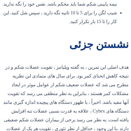
نیمه پایینی شکم شما باید محکم باشد. نفس خود را نگه ندارید.
شیب لگن را برای 5 تا 10 ثانیه نگه دارید ، سپس شل کنید. این
کار را تا 15 بار تکرار کنید.
نشستن جزئی
هدف اصلی این تمرین ، به گفته ویلیامز ، تقویت عضلات شکم و در
نتیجه کاهش انحنای کمر بود. برای سال های متمادی این نظریه
مطرح می شد که عضلات ضعیف شکم از عوامل موثر در ایجاد
مشکلات کمر هستند ، بنابراین به نظر منطقی می رسد که تقویت
آنها مفید باشد. اخیراً ، با ظهور دستگاه های پیچیده اندازه گیری مانند
دستگاه های Cybex ، علاقه به قدرت نسبی عضلات تنه افزایش
یافته است. به نظر می رسد برخی از بیماران عضلات شکم ضعیفی
دارند ،با این وجود ، حداقل از نظر تئوری ، تقویت هر یک از عضلات