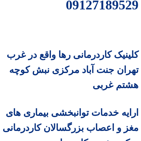
09127189529
کلینیک کاردرمانی رها واقع در غرب
تهران جنت آباد مرکزی نبش کوچه
هشتم غربی
ارایه خدمات توانبخشی بیماری های
مغز و اعصاب بزرگسالان کاردرمانی