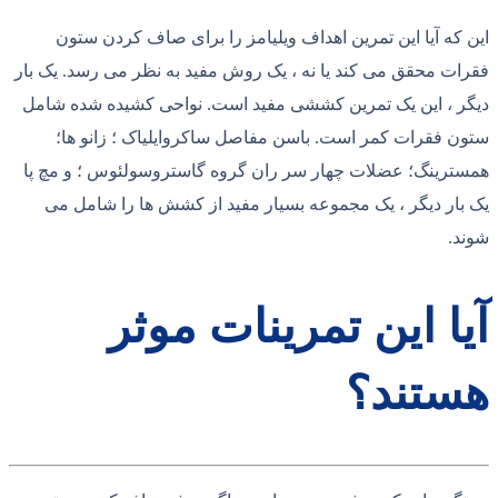
این که آیا این تمرین اهداف ویلیامز را برای صاف کردن ستون
فقرات محقق می کند یا نه ، یک روش مفید به نظر می رسد. یک بار
دیگر ، این یک تمرین کششی مفید است. نواحی کشیده شده شامل
ستون فقرات کمر است. باسن مفاصل ساکروایلیاک ؛ زانو ها؛
همسترینگ؛ عضلات چهار سر ران گروه گاستروسولئوس ؛ و مچ پا
یک بار دیگر ، یک مجموعه بسیار مفید از کشش ها را شامل می
شوند.
آیا این تمرینات موثر
هستند؟