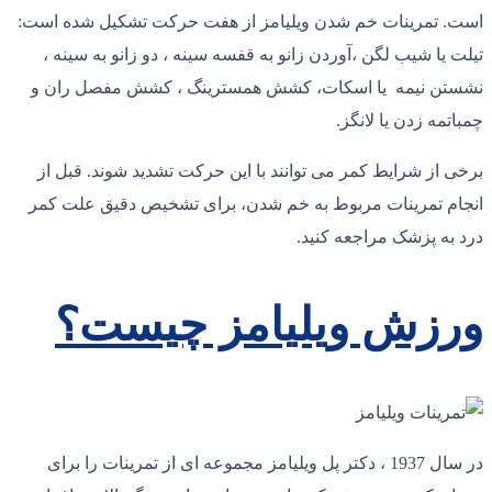
است. تمرینات خم شدن ویلیامز از هفت حرکت تشکیل شده است:
تیلت یا شیب لگن ،آوردن زانو به قفسه سینه ، دو زانو به سینه ،
نشستن نیمه یا اسکات، کشش همسترینگ ، کشش مفصل ران و
چمباتمه زدن یا لانگز.
برخی از شرایط کمر می توانند با این حرکت تشدید شوند. قبل از
انجام تمرینات مربوط به خم شدن، برای تشخیص دقیق علت کمر
درد به پزشک مراجعه کنید.
ورزش ویلیامز چیست؟
در سال 1937 ، دکتر پل ویلیامز مجموعه ای از تمرینات را برای