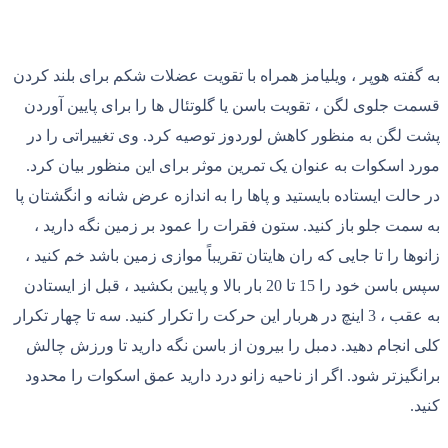
به گفته هوپر ، ویلیامز همراه با تقویت عضلات شکم برای بلند کردن
قسمت جلوی لگن ، تقویت باسن یا گلوتئال ها را برای پایین آوردن
پشت لگن به منظور کاهش لوردوز توصیه کرد. وی تغییراتی را در
مورد اسکوات به عنوان یک تمرین موثر برای این منظور بیان کرد.
در حالت ایستاده بایستید و پاها را به اندازه عرض شانه و انگشتان پا
به سمت جلو باز کنید. ستون فقرات را عمود بر زمین نگه دارید ،
زانوها را تا جایی که ران هایتان تقریباً موازی زمین باشد خم کنید ،
سپس باسن خود را 15 تا 20 بار بالا و پایین بکشید ، قبل از ایستادن
به عقب ، 3 اینچ در هربار این حرکت را تکرار کنید. سه تا چهار تکرار
کلی انجام دهید. دمبل را بیرون از باسن نگه دارید تا ورزش چالش
برانگیزتر شود. اگر از ناحیه زانو درد دارید عمق اسکوات را محدود
کنید.