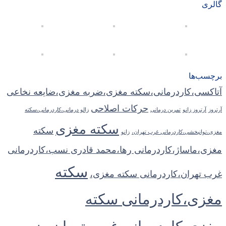
گالری
برچسب‌ها
آتاکسی،کاردرمانی،سکته مغزی،ضربه مغزی،ضایعه نخاعی
حرکات اصلاحی
آرتروز
آرتروز زانو
تمرین درمانی
زالو درمانی،کاردرمانی،سکته
سکته مغزی
سکته
مغزی،توانبخشی،کاردرمانی غرب تهران،
زانو
مغزی،ماساژ،کاردرمانی رها،محمد قادری نسب،کاردرمانی
سکته
غرب تهران،کاردرمانی سکته مغزی،
مغزی،کاردرمانی سکته