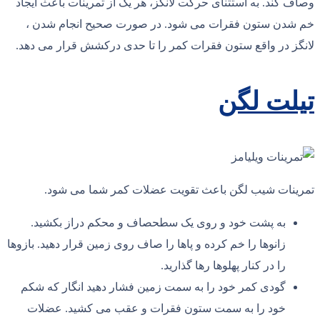
وصاف کند. به استثنای حرکت لانگز، هر یک از تمرینات باعث ایجاد
خم شدن ستون فقرات می شود. در صورت صحیح انجام شدن ،
لانگز در واقع ستون فقرات کمر را تا حدی درکشش قرار می دهد.
تیلت لگن
تمرینات شیب لگن باعث تقویت عضلات کمر شما می شود.
به پشت خود و روی یک سطحصاف و محکم دراز بکشید.
زانوها را خم کرده و پاها را صاف روی زمین قرار دهید. بازوها
را در کنار پهلوها رها گذارید.
گودی کمر خود را به سمت زمین فشار دهید انگار که شکم
خود را به سمت ستون فقرات و عقب می کشید. عضلات