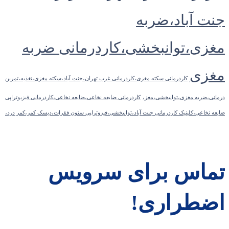
جنت آباد،ضربه
مغزی،توانبخشی،کاردرمانی ضربه
مغزی
کاردرمانی سکته مغزی،کاردرمانی غرب تهران،جنت آباد،سکته مغزی،تغذیه،تمرین
درمانی،ضربه مغزی،توانبخشی،مغز،
کاردرمانی ضایعه نخاعی،ضایعه نخاعی،کاردرمانی فیزیوتراپی
ضایعه نخاعی،کلینیک کاردرمانی جنت آباد،توانبخشی،فیزوتراپی ستون فقرات،دیسک کمر،کمر درد،
تماس برای سرویس
اضطراری!