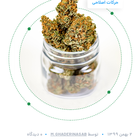
حرکات اصلاحی
2 بهمن 1399
توسط
M.GHADERINASAB
0 دیدگاه