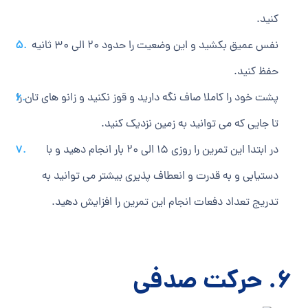
کنید.
نفس عمیق بکشید و این وضعیت را حدود 20 الی 30 ثانیه
حفظ کنید.
پشت خود را کاملا صاف نگه دارید و قوز نکنید و زانو های تان را
تا جایی که می ‎توانید به زمین نزدیک کنید.
در ابتدا این تمرین را روزی 15 الی 20 بار انجام دهید و با
دستیابی و به قدرت و انعطاف پذیری بیشتر می ‎توانید به
تدریج تعداد دفعات انجام این تمرین را افزایش دهید.
6. حرکت صدفی