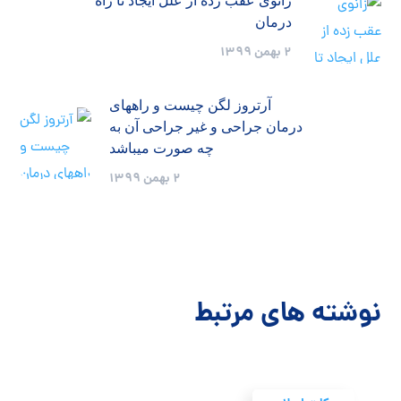
زانوی عقب زده از علل ایجاد تا راه
درمان
2 بهمن 1399
آرتروز لگن چیست و راههای
درمان جراحی و غیر جراحی آن به
چه صورت میباشد
2 بهمن 1399
نوشته های مرتبط