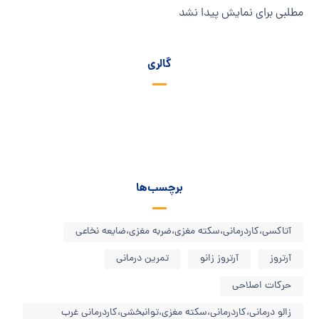
مطلبی برای نمایش پیدا نشد
گالری
برچسب‌ها
آتاکسی،کاردرمانی،سکته مغزی،ضربه مغزی،ضایعه نخاعی
آرتروز
آرتروز زانو
تمرین درمانی
حرکات اصلاحی
زالو درمانی،کاردرمانی،سکته مغزی،توانبخشی،کاردرمانی غرب