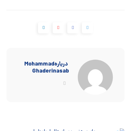
درباره
Mohammad
Ghaderinasab