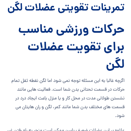
تمرینات تقویتی عضلات لگن
حرکات ورزشی مناسب
برای
تقویت عضلات
لگن
اگرچه غالبا به این مسئله توجه نمی ‎شود اما لگن نقطه ثقل تمام
حرکات در قسمت تحتانی بدن شما است. فعالیت هایی مانند
نشستن طولانی مدت در محل کار و یا منزل باعث ایجاد درد در
قسمت های مختلف بدن شما مانند کمر، لگن و ران هایتان می
علاوه بر این عضلات ضعیف باسن ممکن است منجر به راه رفتن غیر