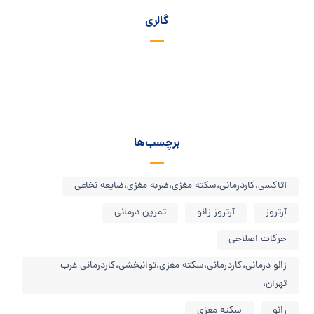
گالری
برچسب‌ها
آتاکسی،کاردرمانی،سکته مغزی،ضربه مغزی،ضایعه نخاعی
آرتروز
آرتروز زانو
تمرین درمانی
حرکات اصلاحی
زالو درمانی،کاردرمانی،سکته مغزی،توانبخشی،کاردرمانی غرب
تهران،
زانو
سکته مغزی