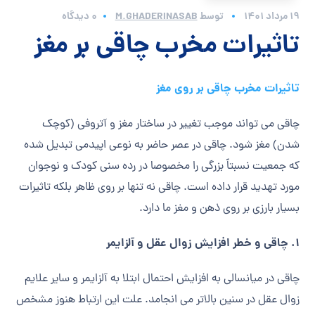
19 مرداد 1401
توسط
M.GHADERINASAB
0 دیدگاه
تاثیرات مخرب چاقی بر مغز
تاثیرات مخرب چاقی بر روی مغز
چاقی می تواند موجب تغییر در ساختار مغز و آتروفی (کوچک
شدن) مغز شود. چاقی در عصر حاضر به نوعی اپیدمی تبدیل شده
که جمعیت نسبتاً بزرگی را مخصوصا در رده سنی کودک و نوجوان
مورد تهدید قرار داده است. چاقی نه تنها بر روی ظاهر بلکه تاثیرات
بسیار بارزی بر روی ذهن و مغز ما دارد.
۱. چاقی و خطر افزایش زوال عقل و آلزایمر
چاقی در میانسالی به افزایش احتمال ابتلا به آلزایمر و سایر علایم
زوال عقل در سنین بالاتر می انجامد. علت این ارتباط هنوز مشخص