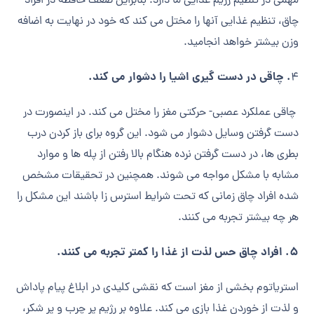
مهمی در تنظیم رژیم غذایی ما دارد. بنابراین ضعف حافظه در افراد
چاق، تنظیم غذایی آنها را مختل می کند که خود در نهایت به اضافه
وزن بیشتر خواهد انجامید.
. چاقی در دست گیری اشیا را دشوار می کند.
۴
چاقی عملکرد عصبی- حرکتی مغز را مختل می کند. در اینصورت در
دست گرفتن وسایل دشوار می شود. این گروه برای باز کردن درب
بطری ها، در دست گرفتن نرده هنگام بالا رفتن از پله ها و موارد
مشابه با مشکل مواجه می شوند. همچنین در تحقیقات مشخص
شده افراد چاق زمانی که تحت شرایط استرس زا باشند این مشکل را
هر چه بیشتر تجربه می کنند.
۵. افراد چاق حس لذت از غذا را کمتر تجربه می کنند.
استریاتوم بخشی از مغز است که نقشی کلیدی در ابلاغ پیام پاداش
و لذت از خوردن غذا بازی می کند. علاوه بر رژیم پر چرب و پر شکر،