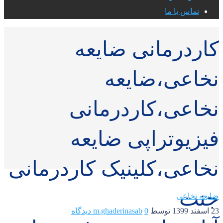
تماس با ما
کاردرمانی ضایعه
نخاعی،ضایعه
نخاعی،کاردرمانی
فیزیوتراپی ضایعه
نخاعی،کلینیک کاردرمانی
جنت
ضایعه نخاعی
23 اسفند 1399
توسط
0 دیدگاه
m.ghaderinasab