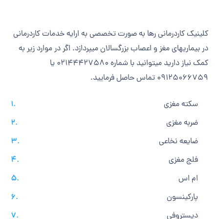
کلینیک کاردرمانی رها به صورت تخصصی به ارایه خدمات کاردرمانی
در بیماریهای مغز و اعصاب بزرگسالان میپردازد. اگر در موارد زیر به
کمک نیاز دارید میتوانید با شماره 02144427580 یا
09125066759 تماس حاصل فرمایید.
سکته مغزی
ضربه مغزی
ضایعه نخاعی
فلج مغزی
ام اس
پارکینسون
دیستروفی