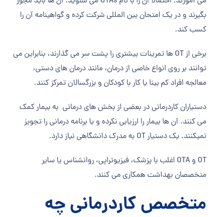
می آموزند. احتمالاً آن را با نام OTAs می شنوید. آن ها باید مجوز
بگیرند و در یک امتحان بین المللی شرکت کرده و گواهینامه آن را
کسب کند.
برخی از OT ها تمرینات بیشتری را پشت سر می گذارند، بنابراین می
توانند بر روی انواع خاصی از درمان، مانند درمان های دستی،
معالجه افراد کم بینا یا کار با کودکان و بزرگسالان تمرکز کنند.
دستیاران کاردرمانی در بعضی از بخش های درمانی به بیمار کمک
می کنند. آن ها بیمار را ارزیابی نکرده و یا برنامه درمانی را تجویز
نمیکنند. یک دستیار OT به مدرک دانشگاهی نیاز دارد.
‏OT و OTA اغلب با پزشک، فیزیوتراپی، روانشناس یا سایر
متخصصان بهداشت همکاری می کنند.
متخصص کاردرمانی چه