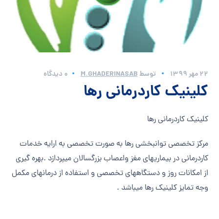
22 مهر 1399
توسط
M.GHADERINASAB
0 دیدگاه
کلینیک کاردرمانی رها
کلینیک کاردرمانی رها
مرکز تخصصی توانبخشی رها به صورت تخصصی به ارایه خدمات
کاردرمانی در بیماریهای مغز واعصاب بزرگسالان میپردازد .بهره گیری
از امکانات روز و دستگاههای تخصصی و استفاده از درمانهای مکمل
وجه تمایز کلینیک رها میباشد .